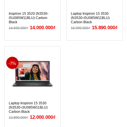
Inspiron 15 3520 (N3530-
Laptop Inspiron 15 3530
i5U085W11BLU) Carbon
(N3530-i5U085W11BLU)
Black
Carbon Black
14.000.000
₫
15.890.000
₫
14.690.000
₫
16.990.000
₫
-7%
Laptop Inspiron 15 3530
(N3530-i3U085W11BLU)
Carbon Black
12.000.000
₫
12.890.000
₫