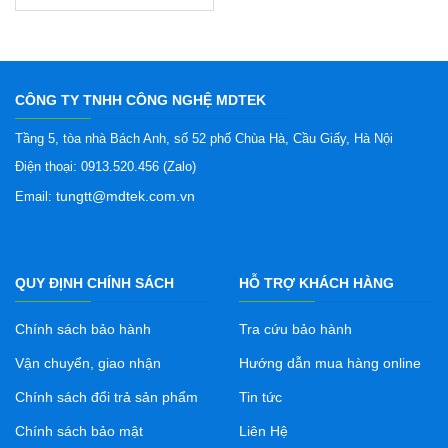
CÔNG TY TNHH CÔNG NGHỆ MDTEK
Tầng 5, tòa nhà Bách Anh, số 52 phố Chùa Hà, Cầu Giấy, Hà Nội
Điện thoại: 0913.520.456 (Zalo)
tungtt@mdtek.com.vn
Email:
QUY ĐỊNH CHÍNH SÁCH
HỖ TRỢ KHÁCH HÀNG
Chính sách bảo hành
Tra cứu bảo hành
Vận chuyển, giao nhận
Hướng dẫn mua hàng online
Chính sách đổi trả sản phẩm
Tin tức
Chính sách bảo mật
Liên Hệ