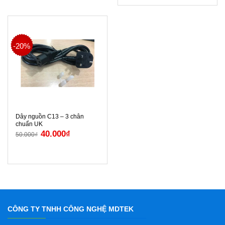
-20%
Dây nguồn C13 – 3 chân
chuẩn UK
40.000
₫
50.000
₫
CÔNG TY TNHH CÔNG NGHỆ MDTEK